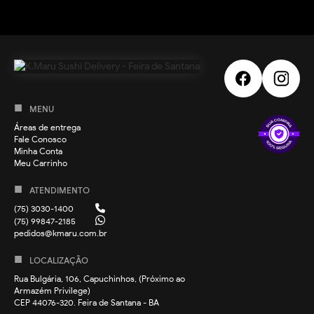
MENU
Áreas de entrega
Fale Conosco
Minha Conta
Meu Carrinho
ATENDIMENTO
(75) 3030-1400
(75) 99847-2185
pedidos@kmaru.com.br
LOCALIZAÇÃO
Rua Bulgária, 106, Capuchinhos, (Próximo ao
Armazém Privilege)
CEP 44076-320. Feira de Santana - BA